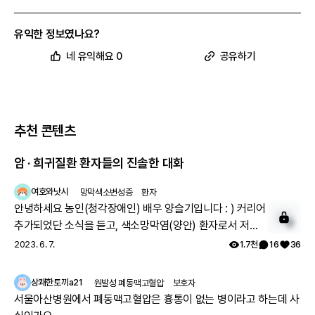
유익한 정보였나요?
네 유익해요 0
공유하기
추천 콘텐츠
암 · 희귀질환 환자들의 진솔한 대화
여호와낫시
망막색소변성증
환자
안녕하세요 농인(청각장애인) 배우 양슬기입니다 : ) 커리어
추가되었단 소식을 듣고, 색소망막염(양안) 환자로서 저의
2
근황을 말씀드리려고 합니다. 제 직업은 전도사며, 부업으로
2023. 6. 7.
1.7천
16
36
모델 겸 영화배우로 활동하고 있습니다. 작년에 한국장애인
모델협회 모델반을 수료했으며, 올해부터 본격적으로 모델
상쾌한토끼a21
원발성 폐동맥고혈압
보호자
겸 영화배우 활동을 시작했습니다. 2023년 3월 ~ 5월 저의
서울아산병원에서 폐동맥고혈압은 흉통이 없는 병이라고 하는데 사
활동을 말씀드리자면 삼성서비스센터 CF촬영과 은밀하게