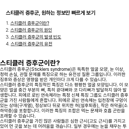
스티클러 증후군
, 원하는 정보만 빠르게 보기
스티클러 증후군이란?
스티클러 증후군의 원인
스티클러 증후군의 발생 빈도
스티클러 증후군의 유전
스티클러 증후군이란?
스티클러 증후군(Sticklers syndrome)은 독특한 얼굴 모양, 눈 이상,
청력 손실, 관절 문제를 특징으로 하는 유전성 질환 그룹입니다. 이러한
징후와 증상은 영향을 받은 개인마다 크게 다를 수 있습니다.
스티클러 증후군의 특징적인 특징은 다소 평평한 얼굴 모양입니다. 이 모
양은 얼굴 중간 부분의 뼈, 특히 광대뼈와 코 다리뼈가 발달하지 않아 발
생합니다. 피에르 로빈 연속체라는 특정 신체 특징 그룹도 스티클러 증후
군을 가진 사람들에게 흔합니다. 피에르 로빈 연속체는 입천장에 구멍이
있는 상태(구개열), 정상보다 뒤로 위치한 혀(설후퇴증), 작은 하악골(소
하악증)을 포함합니다. 이러한 특징의 조합은 먹는 문제와 호흡 곤란을
초래할 수 있습니다.
스티클러 증후군을 가진 많은 사람들은 심한 근시(고도 근시)를 가지고
있어 먼 곳을 보는 데 어려움을 겪습니다. 일부 경우에는 눈을 채우는 투