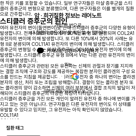
한 작은 키를 포함할 수 있습니다. 일부 연구자들은 마샬 증후군을 스티
클러 증후군의 변형으로 분류했으며, 다른 연구자들은 이를 별개의 질환
으로 간주합니다.
암 · 희귀질환 정보는 레어노트
스티클러 증후군의 원인
가입 한 번으로

여러 유전자의 변이(돌연변이)로 인해 스티클러 증후군의 다양한 유형이
내 질환의 모든 정보를 확인할 수 있어요!
발생합니다. 전체 사례의 80%에서 90%는 유형 I로 분류되며 COL2A1
유전자의 변이에 의해 발생합니다. 또 다른 10%에서 20%의 사례는 유
형 II로 분류되며 COL11A1 유전자의 변이에 의해 발생합니다. 스티클러
증후군의 변형일 수 있는 마샬 증후군도 COL11A1 유전자 변이에 의해
카카오로 간편하게 가입하기
발생합니다. 스티클러 증후군 유형 III에서 VI는 다른 관련 유전자의 변이
에 의해 발생합니다.
또는
스티클러 증후군과 관련된 모든 유전자는 신체의 관절과 장기를 지지하
는 결합 조직에 구조와 강도를 제공하는 복잡한 분자인 콜라겐의 구성 요
소를 만드는 지침을 제공합니다. 이러한 유전자 중 하나의 변이는 콜라겐
분자의 생산, 처리 또는 조립을 방해합니다. 결함이 있는 콜라겐 분자 또
는 콜라겐의 양이 감소하면 신체의 여러 부분에서 결합 조직의 발달이 저
이메일 회원가입
이메일 로그인
해되어 스티클러 증후군의 다양한 특징이 나타납니다.
스티클러 증후군을 가진 모든 개인이 알려진 유전자 중 하나에 변이를 가
지고 있는 것은 아닙니다. 연구자들은 다른 유전자의 변이도 이 상태를
유발할 수 있다고 믿지만, 그 유전자는 아직 확인되지 않았습니다.
COL11A1
COL11A2
COL2A1
질환 태그
COL9A1