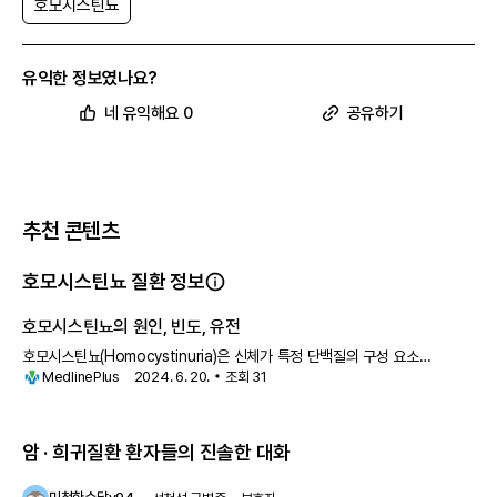
호모시스틴뇨
유익한 정보였나요?
네 유익해요 0
공유하기
추천 콘텐츠
호모시스틴뇨 질환 정보
호모시스틴뇨의 원인, 빈도, 유전
호모시스틴뇨(Homocystinuria)은 신체가 특정 단백질의 구성 요소
MedlinePlus
2024. 6. 20.
조회
31
(아미노산)를 제대로 처리하지 못하는 유전 질환입니다. 가장 흔한 형태
암 · 희귀질환 환자들의 진솔한 대화