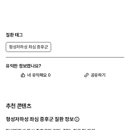
질환 태그
형성저하성 좌심 증후군
유익한 정보였나요?
네 유익해요 0
공유하기
추천 콘텐츠
형성저하성 좌심 증후군 질환 정보