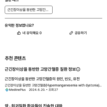
근긴장이상을 동반한 고망간혈증
유익한 정보였나요?
네 유익해요 0
공유하기
추천 콘텐츠
근긴장이상을 동반한 고망간혈증 질환 정보
근긴장이상을 동반한 고망간혈증의 원인, 빈도, 유전
근긴장이상을 동반한 고망간혈증(Hypermanganesemia with dystonia)은
MedlinePlus
2024. 6. 20.
조회
27
망간이라는 원소가 체내에 과도하게 축적되는 유전 질환
암 · 희귀질환 환자들의 진솔한 대화