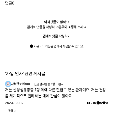
댓글
0
아직 댓글이 없어요
앱에서 댓글을 작성하고 환우와 소통해 보세요
앱에서 댓글 작성하기
커뮤니티 기능은 앱에서 사용할 수 있어요.
‘가입 인사’
관련 게시글
차분한토끼t88
신경섬유종증 1형
환자
저는 신경섬유종증 1형 외에 다른 질환도 있는 환자예요. 저는 건강
을 체계적으로 관리하는 데에 관심이 많아요.
2023. 10. 13.
215
0
0
댓글
0