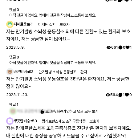
댓글
0
아직 댓글이 없어요. 앱에서 댓글을 작성하고 소통해 보세요.
지혜로운토끼
미지원 질환
보호자
저는 만기발병 소뇌성 운동실조 외에 다른 질환도 있는 환자의 보호
자예요. 저는 궁금한 점이 많아요~
2023. 5. 9.
661
0
1
댓글
0
아직 댓글이 없어요. 앱에서 댓글을 작성하고 소통해 보세요.
바른비버n93
만기발병 소뇌성 운동실조
환자
저는 만기발병 소뇌성 운동실조을 진단받은 환자예요. 저는 궁금한
점이 많아요~
2023. 11. 23.
564
1
0
댓글
1
저도 궁금한게 많습니다~
로그인/회원가입하고 댓글 모두 보기
뿌듯한비숑z53
랑게르한스세포 조직구증식증
보호자
저는 랑게르한스세포 조직구증식증을 진단받은 환자의 보호자예요.
내 질환에 대한 증상을 공유하고 도움을 주고 싶어서 가입했어요!