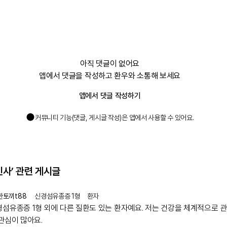
아직 댓글이 없어요
앱에서 댓글을 작성하고 환우와 소통해 보세요
앱에서 댓글 작성하기
커뮤니티 기능(댓글, 게시글 작성)은 앱에서 사용할 수 있어요.
인사’
관련 게시글
한토끼t88
신경섬유종증 1형
환자
경섬유종증 1형 외에 다른 질환도 있는 환자예요. 저는 건강을 체계적으로 
관심이 많아요.