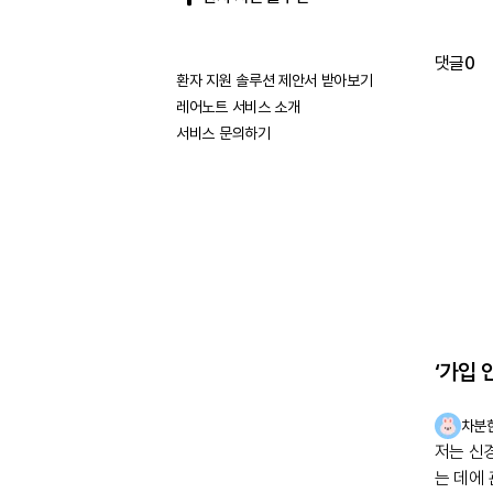
댓글
0
환자 지원 솔루션 제안서 받아보기
레어노트 서비스 소개
서비스 문의하기
‘가입 
차분
저는 신
는 데에 