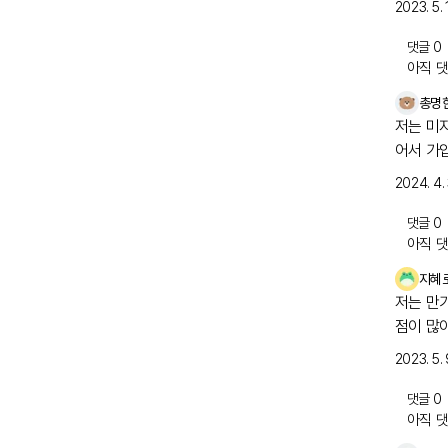
2023. 5. 
댓글
0
아직 댓
총명
저는 미
어서 가
2024. 4.
댓글
0
아직 댓
지혜
저는 만
점이 많
2023. 5. 
댓글
0
아직 댓