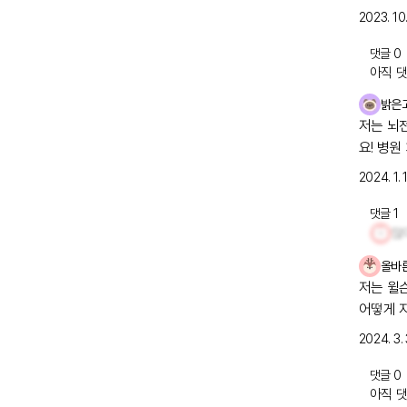
2023. 10.
댓글
0
아직 댓
밝은
저는 뇌
요! 병원
2024. 1. 
댓글
1
올바
저는 윌슨
어떻게 
2024. 3. 
댓글
0
아직 댓