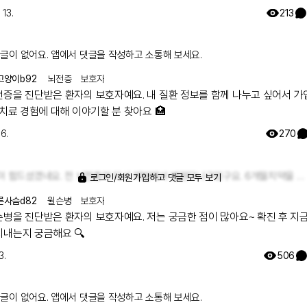
 13.
213
글이 없어요. 앱에서 댓글을 작성하고 소통해 보세요.
고양이b92
뇌전증
보호자
전증을 진단받은 환자의 보호자예요. 내 질환 정보를 함께 나누고 싶어서 
 치료 경험에 대해 이야기할 분 찾아요 🏥
16.
270
많이 힘드셨겠네요. 전 뇌전증이 다시 재발해서 병원다니구있구요. 6개월치약을 타서 먹구있어요
로그인/회원가입하고 댓글 모두 보기
른사슴d82
윌슨병
보호자
병을 진단받은 환자의 보호자예요. 저는 궁금한 점이 많아요~ 확진 후 지금까지
지내는지 궁금해요 🔍
3.
506
글이 없어요. 앱에서 댓글을 작성하고 소통해 보세요.