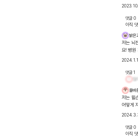
2023. 10.
댓글
0
아직 댓
밝은
저는 뇌
요! 병원
2024. 1. 
댓글
1
올바
저는 윌슨
어떻게 
2024. 3. 
댓글
0
아직 댓