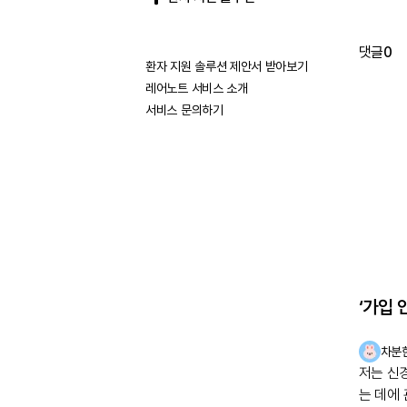
댓글
0
환자 지원 솔루션 제안서 받아보기
레어노트 서비스 소개
서비스 문의하기
‘가입 
차분
저는 신
는 데에 