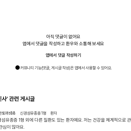
아직 댓글이 없어요
앱에서 댓글을 작성하고 환우와 소통해 보세요
앱에서 댓글 작성하기
커뮤니티 기능(댓글, 게시글 작성)은 앱에서 사용할 수 있어요.
인사’
관련 게시글
한토끼t88
신경섬유종증 1형
환자
경섬유종증 1형 외에 다른 질환도 있는 환자예요. 저는 건강을 체계적으로 
관심이 많아요.