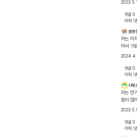
2023. 5. 
댓글
0
아직 댓
총명
저는 미
어서 가
2024. 4.
댓글
0
아직 댓
지혜
저는 만
점이 많
2023. 5. 
댓글
0
아직 댓