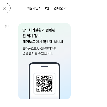
회원가입 / 로그인
앱 다운로드
소식
암 · 희귀질환과 관련된
전 세계 정보,
레어노트에서 확인해 보세요
휴대폰으로 QR를 촬영하면
앱을 설치할 수 있습니다.