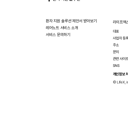
환자 지원 솔루션 제안서 받아보기
라이프엑스
레어노트 서비스 소개
대표
서비스 문의하기
사업자 등
주소
문의
관련 사이
SNS
개인정보 
© LifeX, i