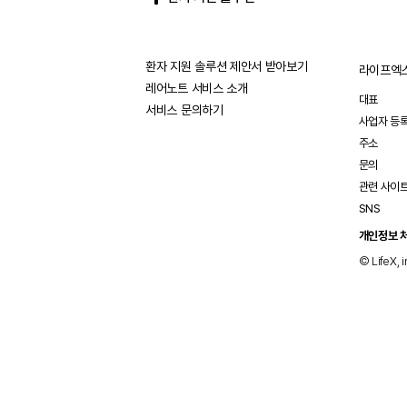
환자 지원 솔루션 제안서 받아보기
라이프엑스
레어노트 서비스 소개
대표
서비스 문의하기
사업자 등
주소
문의
관련 사이
SNS
개인정보 
© LifeX, i