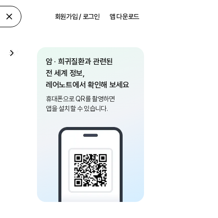
회원가입 / 로그인
앱 다운로드
소식
암 · 희귀질환과 관련된
전 세계 정보,
레어노트에서 확인해 보세요
휴대폰으로 QR를 촬영하면
앱을 설치할 수 있습니다.