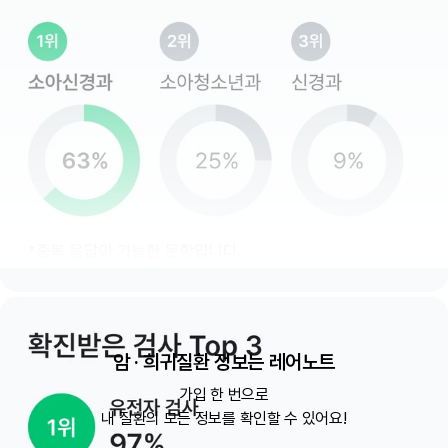
암 · 희귀질환 정보는 레어노트
가입 한 번으로

내 질환의 모든 정보를 확인할 수 있어요!