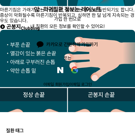
암 · 희귀질환 정보는 레어노트
마른기침은 가래가 없는 기침으로, 숨이 차는 증상과 동반되기도 합니다.
증상이 악화될수록 마른기침이 반복되고, 심하면 한 달 넘게 지속되는 경
가입 한 번으로

우도 있습니다.
❸ 곤봉지
내 질환의 모든 정보를 확인할 수 있어요!
Clubbing
카카오로 간편하게 가입하기
또는
이메일 회원가입
이메일 로그인
질환 태그