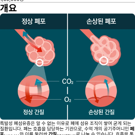
개요
특발성 폐섬유증은 알 수 없는 이유로 폐에 섬유 조직이 쌓여 굳게 되는
질환입니다. 폐는 호흡을 담당하는 기관으로, 수억 개의 공기주머니인
폐
포
와 이를 둘러싼
간질
로 나눌 수 있습니다. 호흡을 통