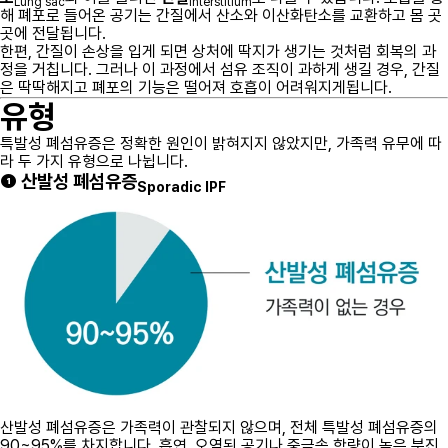
Lung sac
Interstitium
해 폐포로 들어온 공기는 간질에서 산소와 이산화탄소를 교환하고 몸 곳
곳에 전달됩니다.
한편, 간질이 손상을 입게 되면 상처에 딱지가 생기는 것처럼 회복의 과
정을 거칩니다. 그러나 이 과정에서 섬유 조직이 과하게 생길 경우, 간질
은 딱딱해지고 폐포의 기능은 떨어져 호흡이 어려워지게됩니다.
유형
특발성 폐섬유증은 정확한 원인이 밝혀지지 않았지만, 가족력 유무에 따
라 두 가지 유형으로 나뉩니다.
❶ 산발성 폐섬유증
Sporadic IPF
산발성 폐섬유증은 가족력이 관찰되지 않으며, 전체 특발성 폐섬유증의
90~95%를 차지합니다. 흡연, 오염된 공기나 중금속 함량이 높은 분진,