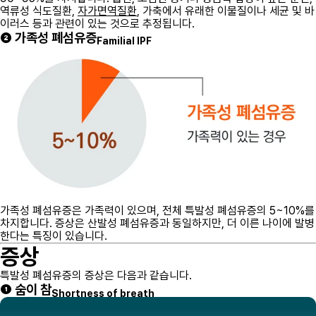
역류성 식도질환,
자가면역질환
, 가축에서 유래한 이물질이나 세균 및 바
이러스 등과 관련이 있는 것으로 추정됩니다.
❷ 가족성 폐섬유증
Familial IPF
가족성 폐섬유증은 가족력이 있으며, 전체 특발성 폐섬유증의 5~10%를
차지합니다. 증상은 산발성 폐섬유증과 동일하지만, 더 이른 나이에 발병
한다는 특징이 있습니다.
증상
특발성 폐섬유증의 증상은 다음과 같습니다.
❶ 숨이 참
Shortness of breath