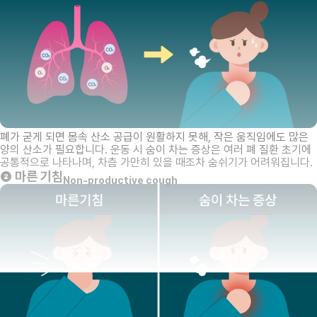
폐가 굳게 되면 몸속 산소 공급이 원활하지 못해, 작은 움직임에도 많은
양의 산소가 필요합니다. 운동 시 숨이 차는 증상은 여러 폐 질환 초기에
공통적으로 나타나며, 차츰 가만히 있을 때조차 숨쉬기가 어려워집니다.
❷ 마른 기침
Non-productive cough