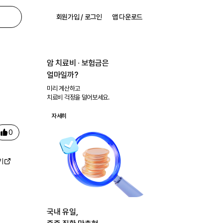
회원가입 / 로그인
앱 다운로드
암 치료비 ∙ 보험금은
얼마일까?
미리 계산하고
치료비 걱정을 덜어보세요.
자세히
0
기
국내 유일,