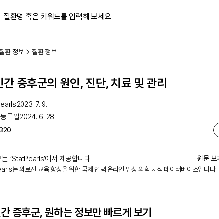
질환 정보
질환 정보
간 증후군의 원인, 진단, 치료 및 관리
earls
2023. 7. 9.
 등록일
2024. 6. 28.
320
는 ‘
StatPearls
’에서 제공합니다.
원문 보
Pearls는 의료진 교육 향상을 위한 국제 협력 온라인 임상 의학 지식 데이터베이스입니다.
간 증후군
, 원하는 정보만 빠르게 보기