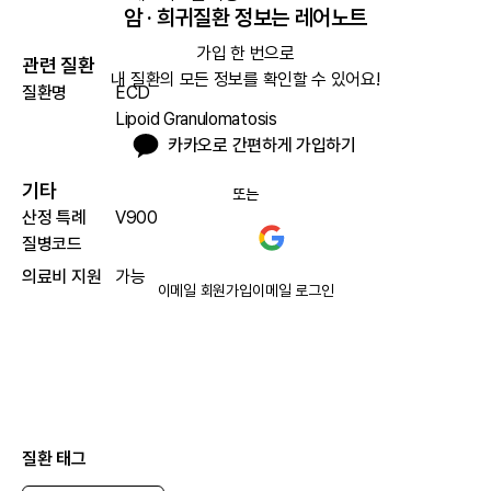
암 · 희귀질환 정보는 레어노트
가입 한 번으로

관련 질환
내 질환의 모든 정보를 확인할 수 있어요!
질환명
ECD
Lipoid Granulomatosis
카카오로 간편하게 가입하기
기타
또는
산정 특례
V900
질병코드
의료비 지원
가능
이메일 회원가입
이메일 로그인
질환 태그