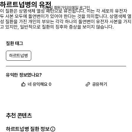
하르트넙병의 유전
이메일 회원가입
이메일 로그인
이 질환은 상염색체 열성 패턴으로 유전됩니다. 이는 각 세포의 유전자
두 사본 모두에 돌연변이가 있어야 한다는 것을 의미합니다. 상염색체 열
성 질환을 가진 개인의 부모는 각각 하나의 돌연변이 유전자 사본을 가지
고 있지만, 일반적으로 질환의 징후와 증상을 보이지 않습니다.
질환 태그
하르트넙병
하르트넙병
과
관련된
전 세계 임상시험 현황이 궁금하다면
유익한 정보였나요?
네 유익해요 0
공유하기
앱에서 확인하기
참고 문헌
6
건
추천 콘텐츠
하르트넙병 질환 정보