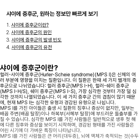
샤이에 증후군
, 원하는 정보만 빠르게 보기
샤이에 증후군이란?
샤이에 증후군의 원인
샤이에 증후군의 발생 빈도
샤이에 증후군의 유전
샤이에 증후군이란?
헐러-샤이에 증후군(Hurler-Scheie syndrome)(MPS I)은 신체의 여
러 부분에 영향을 미치는 질환입니다. 이 질환은 한때 세 가지 별개의 증
후군으로 나뉘었습니다: 헐러 증후군(MPS I-H), 헐러-쉐이 증후군
(MPS I-H/S), 쉐이 증후군(MPS I-S), 가장 심각한 것부터 가장 덜 심
각한 것까지 나열되었습니다. 이 세 가지 증후군 간의 겹침이 많기 때문
에, 현재 MPS I는 심각한 유형과 경감된 유형으로 나뉩니다.
MPS I를 가진 아이들은 출생 시 질환의 징후나 증상이 없지만, 일부는
배꼽 주변(배꼽 탈장)이나 하복부(서혜부 탈장)에 부드러운 돌출부를 가
질 수 있습니다. 심각한 MPS I를 가진 사람들은 일반적으로 생후 첫 해
에 다른 징후와 증상을 보이기 시작하며, 경감된 형태를 가진 사람들은
어린 시기에 더 가벼운 특징이 나타납니다.
MPS I를 가진 사람들은 큰 머리(대두증), 뇌에 액체가 축적되는 것(수두