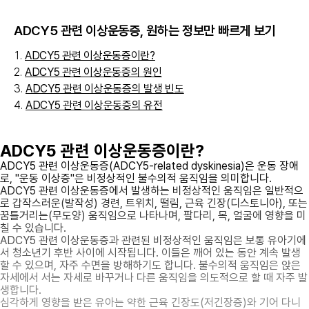
ADCY5 관련 이상운동증
, 원하는 정보만 빠르게 보기
ADCY5 관련 이상운동증이란?
ADCY5 관련 이상운동증의 원인
ADCY5 관련 이상운동증의 발생 빈도
ADCY5 관련 이상운동증의 유전
ADCY5 관련 이상운동증이란?
ADCY5 관련 이상운동증(ADCY5-related dyskinesia)은 운동 장애
로, "운동 이상증"은 비정상적인 불수의적 움직임을 의미합니다.
ADCY5 관련 이상운동증에서 발생하는 비정상적인 움직임은 일반적으
로 갑작스러운(발작성) 경련, 트위치, 떨림, 근육 긴장(디스토니아), 또는
꿈틀거리는(무도양) 움직임으로 나타나며, 팔다리, 목, 얼굴에 영향을 미
칠 수 있습니다.
ADCY5 관련 이상운동증과 관련된 비정상적인 움직임은 보통 유아기에
서 청소년기 후반 사이에 시작됩니다. 이들은 깨어 있는 동안 계속 발생
할 수 있으며, 자주 수면을 방해하기도 합니다. 불수의적 움직임은 앉은
자세에서 서는 자세로 바꾸거나 다른 움직임을 의도적으로 할 때 자주 발
생합니다.
심각하게 영향을 받은 유아는 약한 근육 긴장도(저긴장증)와 기어 다니