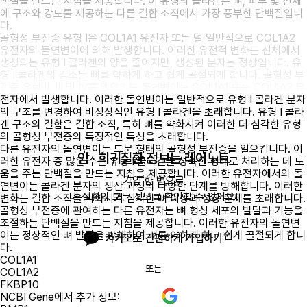
백질을 만드는 지침을 제공합니다. 이 유형의 콜라겐은 뼈, 피부 및 신체
에 구조와 강도를 제공하는 다른 결합 조직에서 가장 풍부한 단백질입니
다.
골형성 부전증 유형 I은 COL1A1 유전자 또는 덜 일반적으로 COL1A2
유전자의 돌연변이에 의해 발생합니다. 이러한 유전적 변화는 신체에서
생성되는 유형 I 콜라겐의 양을 줄이지만, 생성된 분자는 정상입니다. 유
형 I 콜라겐의 감소는 뼈를 약하게 하고 쉽게 골절되게 합니다. 골형성 부
전증 유형 II, III 및 IV를 일으키는 돌연변이는 COL1A1 또는 COL1A2 유
전자에서 발생합니다. 이러한 돌연변이는 일반적으로 유형 I 콜라겐 분자
의 구조를 변경하여 비정상적인 유형 I 콜라겐을 초래합니다. 유형 I 콜라
겐 구조의 결함은 결합 조직, 특히 뼈를 약화시켜 이러한 더 심각한 유형
의 골형성 부전증의 특징적인 특성을 초래합니다.
다른 유전자의 돌연변이는 드문 형태의 골형성 부전증을 일으킵니다. 이
암 · 희귀질환 정보는 레어노트
러한 유전자 중 많은 수는 유형 I 콜라겐을 성숙한 형태로 처리하는 데 도
움을 주는 단백질을 만드는 지침을 제공합니다. 이러한 유전자에서의 돌
가입 한 번으로

연변이는 콜라겐 분자의 생산 과정의 다양한 단계를 방해합니다. 이러한
내 질환의 모든 정보를 확인할 수 있어요!
변화는 결합 조직을 약화시켜 심각한 뼈 이상과 성장 문제를 초래합니다.
골형성 부전증에 관여하는 다른 유전자는 뼈 형성 세포의 발달과 기능을
조절하는 단백질을 만드는 지침을 제공합니다. 이러한 유전자의 돌연변
이는 정상적인 뼈 발달을 방해하여 뼈를 약하게 하고 쉽게 골절되게 합니
카카오로 간편하게 가입하기
다.
COL1A1
또는
COL1A2
FKBP10
NCBI Gene에서 추가 정보: