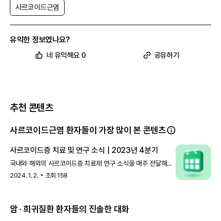
사르코이드근염
유익한 정보였나요?
네 유익해요 0
공유하기
추천 콘텐츠
사르코이드근염 환자들이 가장 많이 본 콘텐츠
사르코이드증 치료 및 연구 소식 | 2023년 4분기
국내와 해외의 사르코이드증 치료제 연구 소식을 매주 전달해
드리는 의학 소식, 잘 보고 계신가요? 지나간 소식을 더 편하게
2024. 1. 2.
조회
158
확인하실 수 있도록,
암 · 희귀질환 환자들의 진솔한 대화