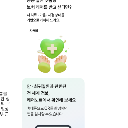
중증 질환 맞춤형
보험 케어를 받고 싶다면?
내 치료 ∙ 마음 ∙ 재정 상태를
기반으로 케어해 드려요.
자세히
암 · 희귀질환과 관련된
전 세계 정보,
고통을
흔한 징
레어노트에서 확인해 보세요
근의 구
휴대폰으로 QR를 촬영하면
 일상
부 근
앱을 설치할 수 있습니다.