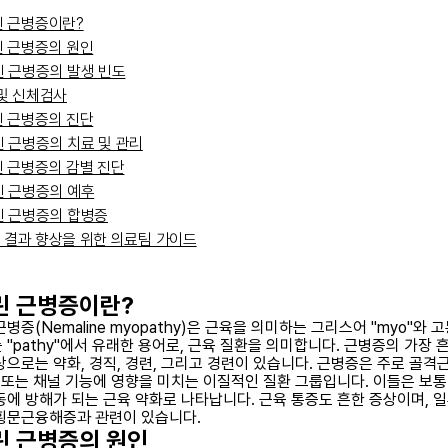
 근병증이란?
 근병증의 원인
 근병증의 발생 빈도
및 신체검사
 근병증의 진단
 근병증의 치료 및 관리
 근병증의 감별 진단
 근병증의 예후
 근병증의 합병증
 결과 향상을 위한 의료팀 가이드
린 근병증이란?
병증(Nemaline myopathy)은 근육을 의미하는 그리스어 "myo"와 
 "pathy"에서 유래한 용어로, 근육 질환을 의미합니다. 근병증의 가장 
상으로는 약화, 경직, 경련, 그리고 경련이 있습니다. 근병증은 주로 골격
사 또는 채널 기능에 영향을 미치는 이질적인 질환 그룹입니다. 이들은 보통
동에 방해가 되는 근육 약화로 나타납니다. 근육 통증도 흔한 증상이며, 일
횡문근융해증과 관련이 있습니다.
린 근병증의 원인