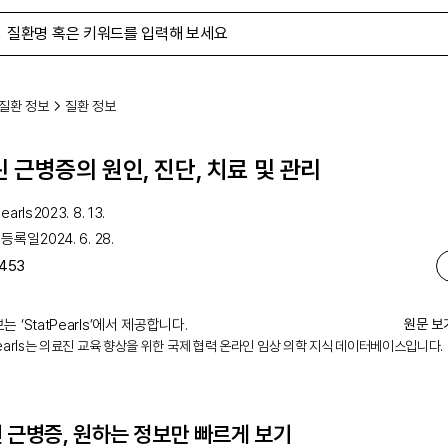
질환 정보
질환 정보
 근병증의 원인, 진단, 치료 및 관리
earls
2023. 8. 13.
 등록일
2024. 6. 28.
453
는 ‘
StatPearls
’에서 제공합니다.
원문 보
Pearls는 의료진 교육 향상을 위한 국제 협력 온라인 임상 의학 지식 데이터베이스입니다.
 근병증
, 원하는 정보만 빠르게 보기