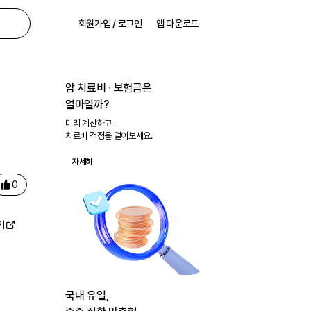
회원가입 / 로그인
앱 다운로드
암 치료비 ∙ 보험금은
얼마일까?
미리 계산하고
치료비 걱정을 덜어보세요.
자세히
0
기
국내 유일,