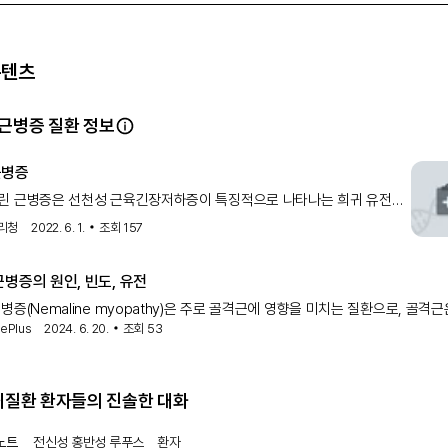
견은 다음과 같습니다: 확산 비특이적 ST-T 파 변화 PR 간격 증가 U 
) 근육 생검: 근육 생검은 세 가지 주요 구성 요소로 분류됩니다: 조직학/
증 대 신경병증 패턴 기저 병리생리학 및 진단에 대한 단서가 되는 독특한
근병증 패턴 근섬유 크기의 둥글기 및 변이 내부 핵, 섬유 위축, 퇴행 및 
콘텐츠
방 대체 신경병증 패턴 신경 이탈 및 재신경화의 증거 작고 위축된 각진 섬
유 재신경화는 섬유 유형 그룹화를 초래합니다 5) 근육 MRI: 근육의 자
): 근육 조직 내 신호 강도 증가 근육 괴사, 퇴행 및/또는 염증을 볼 수 있
근병증 질환 정보
육 손상의 지표인 지방 대체를 볼 수 있습니다 소견은 근육 생검을 위한 부
내하는 데 도움이 될 수 있습니다 MRI는 소아 인구에서 덜 침습적인 평가
근병증
합니다
 근병증의 치료 및 관리
린 근병증은 선천성 근육긴장저하증이 특징적으로 나타나는 희귀 유전
 관리 네말린 근병증의 치료는 일반적으로 근육 질환의 원인에 따라 운동, 
 질환입니다. 영향을 받은 부위의 근육 조직을 검사해 보면 소
리청
2022. 6. 1.
조회
157
료, 영양 및 식이 요법, 유전자 분석 및 상담을 포함한 지지적입니다. 유전
프레드니손 0.75 mg/kg/일은 근력 향상, 근육 부피 증가 및 질병 진행 
타냈습니다. 합병증을 예상하고 이에 따라 치료하는 것도 중요합니다. 미
병증의 원인, 빈도, 유전
병증에서는 크레아틴 모노하이드레이트 5-10 g/일이 증상 개선에 도움이
병증(Nemaline myopathy)은 주로 골격근에 영향을 미치는 질환으로, 골격근
 코엔자임 Q10 보충은 일관된 연구 결과가 더 필요합니다. 후천성 근병증
 갑상선 질환, 사르코이드증과 같은 전신 질환을 치료함으로써 개선됩니다
nePlus
2024. 6. 20.
조회
53
직이기 위해 사용하는 근육입니다. 네
성 근병증은 감염(세균, 바이러스, 진균, 기생충 또는 스피로헤타)에 의해
염을 치료함으로써 근병증 증상이 개선됩니다. 독소 또는 약물 관련 근병증
을 제거하고 미래에 이를 피함으로써 관리됩니다. HIV 관련 근병증은 항
희귀질환 환자들의 진솔한 대화
 요법 HAART 및 스테로이드에도 잘 반응합니다. 염증성 근병증 및 자
병증은 주로 면역 조절제, 면역 억제제 및 스테로이드 약물로 치료됩니다.
 면역 조절제에 비해 부작용이 적어 더 나은 것으로 입증되었습니다. 사
노트
전신성 홍반성 루푸스
환자