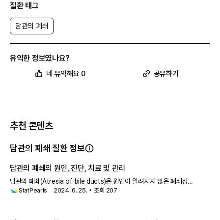
질환 태그
담관의 폐쇄
유익한 정보였나요?
네 유익해요 0
공유하기
추천 콘텐츠
담관의 폐쇄 질환 정보
담관의 폐쇄의 원인, 진단, 치료 및 관리
담관의 폐쇄(Atresia of bile ducts)은 원인이 알려지지 않은 폐쇄성
StatPearls
2024. 6. 25.
조회
207
담관병으로, 간내 및 간외 담관 모두에 영향을 미칩니다. 신