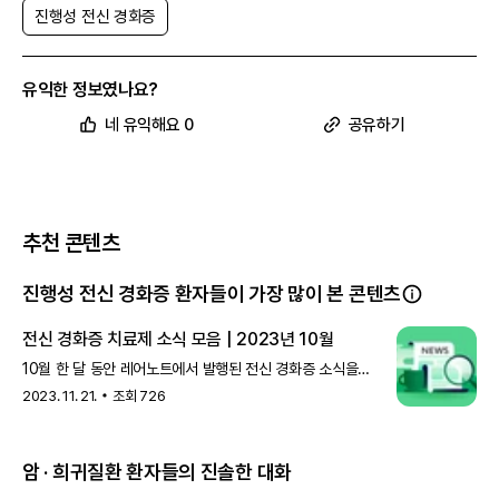
진행성 전신 경화증
유익한 정보였나요?
네 유익해요 0
공유하기
추천 콘텐츠
진행성 전신 경화증 환자들이 가장 많이 본 콘텐츠
전신 경화증 치료제 소식 모음 | 2023년 10월
10월 한 달 동안 레어노트에서 발행된 전신 경화증 소식을
정리해 보았어요. 카발레타 바이오의 CABA-201, FDA 임상
2023. 11. 21.
조회
726
1/2상 계획 승인
암 · 희귀질환 환자들의 진솔한 대화