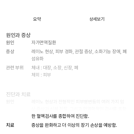
요약
상세보기
원인과 증상
원인
자가면역질환
증상
레이노 현상, 피부 경화, 관절 증상, 소화기능 장애, 폐
섬유화
관련 부위
체내 : 대장, 소장, 신장, 폐
체외 : 피부
진단과 치료
원인
레이노 현상과 전형적인 피부병변등의 여러 가지 임
상 증상과 신체 진찰, 그리고 면역학적인 검사를 포함
한 혈액검사를 종합하여 진단함.
치료
증상을 완화하고 더 이상의 장기 손상을 예방함.