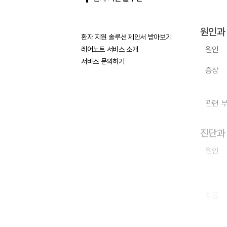
원인과
환자 지원 솔루션 제안서 받아보기
원인
레어노트 서비스 소개
서비스 문의하기
증상
관련 
진단과
원인
치료