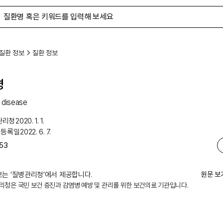
질환 정보
질환 정보
병
s disease
관리청
2020. 1. 1.
 등록일
2022. 6. 7.
53
는 ‘
질병관리청
’에서 제공합니다.
원문 보
리청은 국민 보건 증진과 감염병 예방 및 관리를 위한 보건의료 기관입니다.