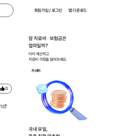
회원가입 / 로그인
앱 다운로드
암 치료비 ∙ 보험금은
얼마일까?
미리 계산하고
치료비 걱정을 덜어보세요.
자세히
0
기
국내 유일,