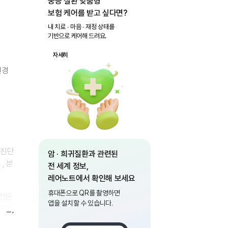
중증 질환 맞춤형
보험 케어를 받고 싶다면?
내 치료 ∙ 마음 ∙ 재정 상태를
기반으로 케어해 드려요.
자세히
신경
 진단
암 · 희귀질환과 관련된
, 분
전 세계 정보,
레어노트에서 확인해 보세요
휴대폰으로 QR를 촬영하면
 전문
앱을 설치할 수 있습니다.
요법,