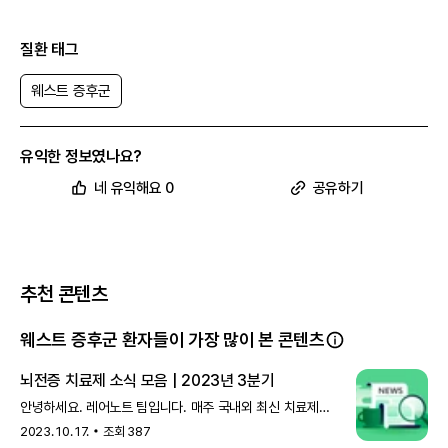
의료비 지원
가능
질환 태그
웨스트 증후군
유익한 정보였나요?
네 유익해요 0
공유하기
추천 콘텐츠
웨스트 증후군 환자들이 가장 많이 본 콘텐츠
뇌전증 치료제 소식 모음 | 2023년 3분기
안녕하세요. 레어노트 팀입니다. 매주 국내외 최신 치료제
정보를 전달해 드리는 의학 소식, 잘 받아 보고 계신가요?
2023. 10. 17.
조회
387
지나간 소식을 더 편하게