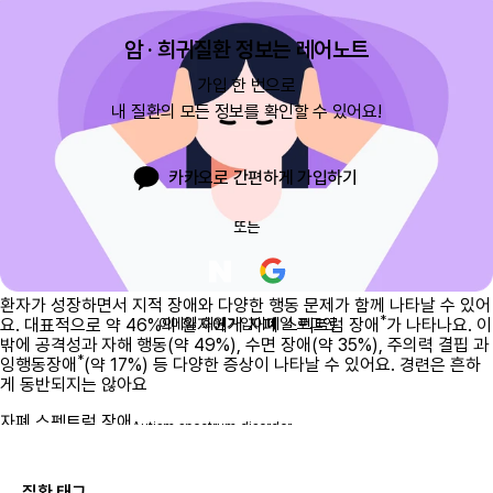
암 · 희귀질환 정보는 레어노트
가입 한 번으로

내 질환의 모든 정보를 확인할 수 있어요!
카카오로 간편하게 가입하기
또는
환자가 성장하면서 지적 장애와 다양한 행동 문제가 함께 나타날 수 있어
*
이메일 회원가입
이메일 로그인
요. 대표적으로 약 46%의 환자에게 자폐 스펙트럼 장애
가 나타나요. 이
밖에 공격성과 자해 행동(약 49%), 수면 장애(약 35%), 주의력 결핍 과
*
잉행동장애
(약 17%) 등 다양한 증상이 나타날 수 있어요. 경련은 흔하
게 동반되지는 않아요
자폐 스펙트럼 장애
Autism spectrum disorder
아동기 사회적 상호작용의 장애, 언어 및 비언어 의사소통의 장애
등을 특징으로 하는 질환으로, 환자마다 증상이 일관되지 않고 광
범위한 스펙트럼을 갖고 있다는 의미에서 자폐 스펙트럼 장애라고
질환 태그