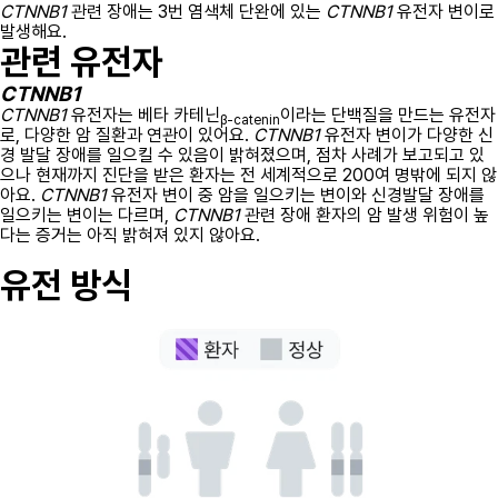
CTNNB1
관련 장애는 3번 염색체 단완에 있는
CTNNB1
유전자 변이로
발생해요.
관련 유전자
CTNNB1
CTNNB1
유전자는 베타 카테닌
이라는 단백질을 만드는 유전자
β-catenin
로, 다양한 암 질환과 연관이 있어요.
CTNNB1
유전자 변이가 다양한 신
경 발달 장애를 일으킬 수 있음이 밝혀졌으며, 점차 사례가 보고되고 있
으나 현재까지 진단을 받은 환자는 전 세계적으로 200여 명밖에 되지 않
아요.
CTNNB1
유전자 변이 중 암을 일으키는 변이와 신경발달 장애를
일으키는 변이는 다르며,
CTNNB1
관련 장애 환자의 암 발생 위험이 높
다는 증거는 아직 밝혀져 있지 않아요.
유전 방식