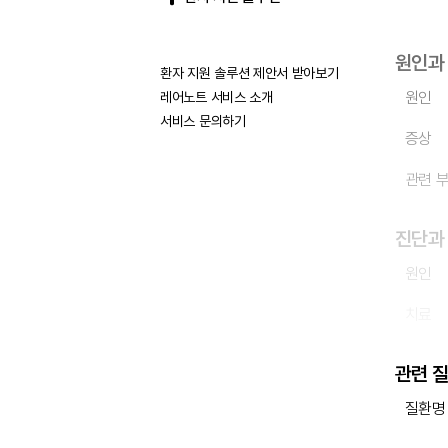
원인과
환자 지원 솔루션 제안서 받아보기
원인
레어노트 서비스 소개
서비스 문의하기
증상
관련 
진단과
원인
치료
관련 
질환명