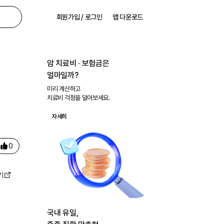
회원가입 / 로그인
앱 다운로드
암 치료비 ∙ 보험금은
얼마일까?
미리 계산하고
치료비 걱정을 덜어보세요.
자세히
0
기
국내 유일,