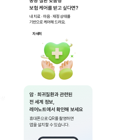
중증 질환 맞춤형
보험 케어를 받고 싶다면?
내 치료 ∙ 마음 ∙ 재정 상태를
기반으로 케어해 드려요.
자세히
암 · 희귀질환과 관련된
증상
전 세계 정보,
레어노트에서 확인해 보세요
휴대폰으로 QR를 촬영하면
앱을 설치할 수 있습니다.