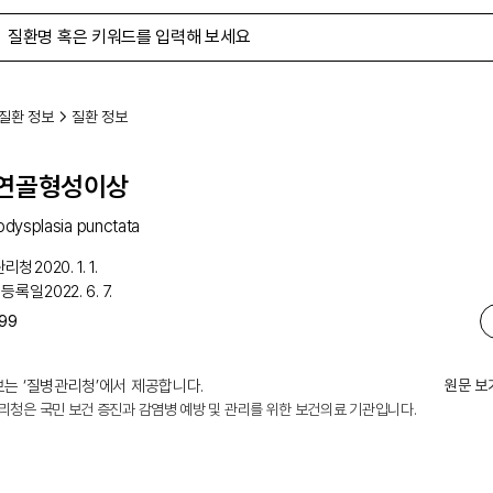
질환 정보
질환 정보
 연골형성이상
dysplasia punctata
관리청
2020. 1. 1.
 등록일
2022. 6. 7.
99
는 ‘
질병관리청
’에서 제공합니다.
원문 보
리청은 국민 보건 증진과 감염병 예방 및 관리를 위한 보건의료 기관입니다.