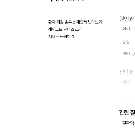
원인과
환자 지원 솔루션 제안서 받아보기
원인
레어노트 서비스 소개
서비스 문의하기
증상
관련 
진단과
원인
치료
관련 
질환명