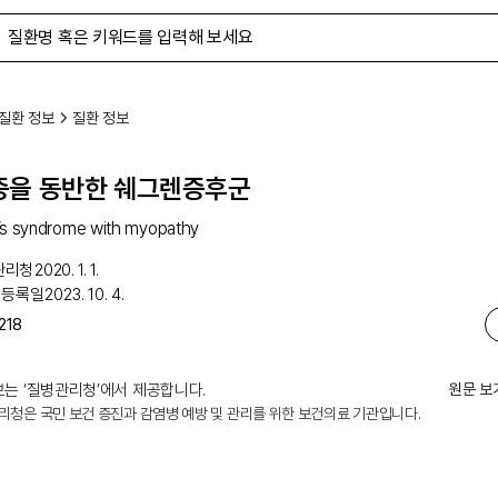
질환 정보
질환 정보
증을 동반한 쉐그렌증후군
’s syndrome with myopathy
관리청
2020. 1. 1.
 등록일
2023. 10. 4.
218
는 ‘
질병관리청
’에서 제공합니다.
원문 보
리청은 국민 보건 증진과 감염병 예방 및 관리를 위한 보건의료 기관입니다.