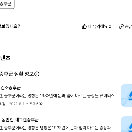
 증후군
정보였나요?
네 유익해요 0
공
콘텐츠
증후군 질환 정보
] 건조증후군
 증후군이라는 명칭은 1933년에 눈과 입이 마르는 증상을 류마티스
환자에서 처음으로 보고한 스웨덴 안과 의사 쉐그렌의 이름에서
리청
2022. 6. 1.
조회
502
 동반한 쉐그렌증후군
 증후군이라는 명칭은 명칭은 1933년에 눈과 입이 마르는 증상과