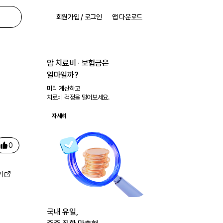
회원가입 / 로그인
앱 다운로드
암 치료비 ∙ 보험금은
얼마일까?
미리 계산하고
치료비 걱정을 덜어보세요.
자세히
0
기
국내 유일,