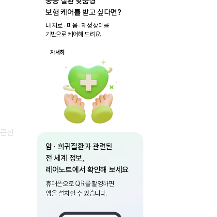
중증 질환 맞춤형
보험 케어를 받고 싶다면?
내 치료 ∙ 마음 ∙ 재정 상태를
기반으로 케어해 드려요.
자세히
 근전
암 · 희귀질환과 관련된
전 세계 정보,
레어노트에서 확인해 보세요
휴대폰으로 QR를 촬영하면
앱을 설치할 수 있습니다.