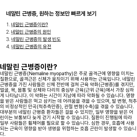
네말린 근병증
, 원하는 정보만 빠르게 보기
네말린 근병증이란?
네말린 근병증의 원인
네말린 근병증의 발생 빈도
네말린 근병증의 유전
네말린 근병증이란?
네말린 근병증(Nemaline myopathy)은 주로 골격근에 영향을 미치는
질환으로, 골격근은 신체가 움직이기 위해 사용하는 근육입니다. 네말린
근병증을 가진 사람들은 신체 전반에 걸쳐 근육 약화(근병증)를 겪지만,
얼굴, 목, 몸통 및 상체와 다리의 중심부 근육(근위 근육)에서 가장 심하
게 나타납니다. 이 약화는 시간이 지남에 따라 악화될 수 있습니다. 영향
을 받은 사람들은 먹고 삼키는 데 어려움을 겪을 수 있으며, 발 변형, 척추
의 비정상적인 만곡(척추측만증), 관절 변형(수축)을 겪을 수 있습니다.
대부분의 네말린 근병증 환자들은 걸을 수 있지만, 일부 영향을 받은 어
린이는 보통보다 늦게 걷기 시작할 수 있습니다. 질환이 진행됨에 따라
일부 사람들은 휠체어를 필요로 할 수 있습니다. 심한 경우, 호흡에 사용
되는 근육이 영향을 받아 생명을 위협하는 호흡 곤란이 발생할 수 있습니
다.