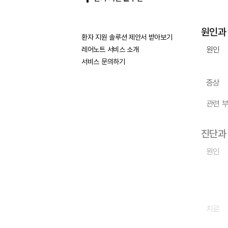
원인과
환자 지원 솔루션 제안서 받아보기
원인
레어노트 서비스 소개
서비스 문의하기
증상
관련 
진단과
원인
치료