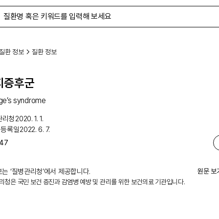
질환 정보
질환 정보
지증후군
ge’s syndrome
관리청
2020. 1. 1.
 등록일
2022. 6. 7.
47
는 ‘
질병관리청
’에서 제공합니다.
원문 보
리청은 국민 보건 증진과 감염병 예방 및 관리를 위한 보건의료 기관입니다.