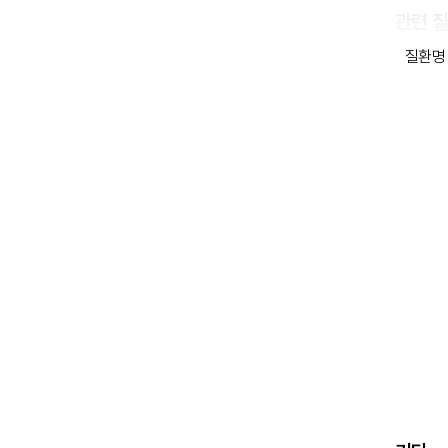
관련 
질환명