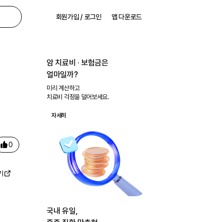
회원가입 / 로그인
앱 다운로드
암 치료비 ∙ 보험금은
얼마일까?
미리 계산하고
치료비 걱정을 덜어보세요.
자세히
0
기
국내 유일,