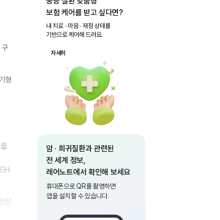
중증 질환 맞춤형
보험 케어를 받고 싶다면?
내 치료 ∙ 마음 ∙ 재정 상태를
기반으로 케어해 드려요.
 구
자세히
장기형
손을
암 · 희귀질환과 관련된
전 세계 정보,
CGH
레어노트에서 확인해 보세요
휴대폰으로 QR를 촬영하면
앱을 설치할 수 있습니다.
유전상