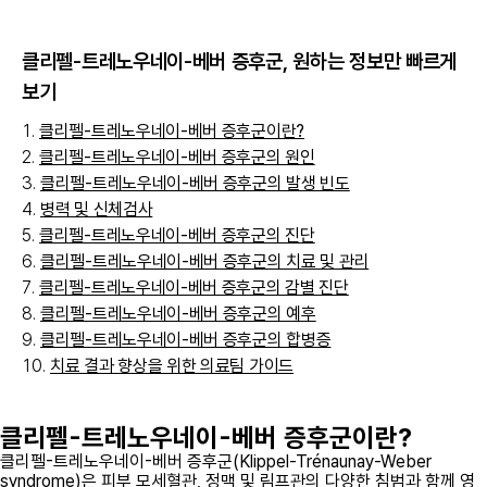
클리펠-트레노우네이-베버 증후군
, 원하는 정보만 빠르게
보기
클리펠-트레노우네이-베버 증후군이란?
클리펠-트레노우네이-베버 증후군의 원인
클리펠-트레노우네이-베버 증후군의 발생 빈도
병력 및 신체검사
클리펠-트레노우네이-베버 증후군의 진단
클리펠-트레노우네이-베버 증후군의 치료 및 관리
클리펠-트레노우네이-베버 증후군의 감별 진단
클리펠-트레노우네이-베버 증후군의 예후
클리펠-트레노우네이-베버 증후군의 합병증
치료 결과 향상을 위한 의료팀 가이드
클리펠-트레노우네이-베버 증후군이란?
클리펠-트레노우네이-베버 증후군(Klippel-Trénaunay-Weber
syndrome)은 피부 모세혈관, 정맥 및 림프관의 다양한 침범과 함께 영