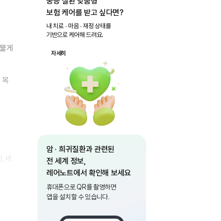
중증 질환 맞춤형
보험 케어를 받고 싶다면?
내 치료 ∙ 마음 ∙ 재정 상태를
기반으로 케어해 드려요.
드물게
자세히
 복
암 · 희귀질환과 관련된
,세
전 세계 정보,
레어노트에서 확인해 보세요
휴대폰으로 QR를 촬영하면
앱을 설치할 수 있습니다.