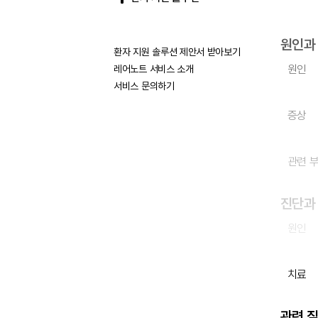
원인과
환자 지원 솔루션 제안서 받아보기
원인
레어노트 서비스 소개
서비스 문의하기
증상
관련 
진단과
원인
치료
관련 