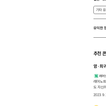
기타 
유익한 
추천 
암 · 
레어
레어노트 여러분 안녕하세요
도 자신
2023. 9. 