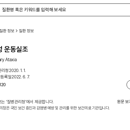
질환 정보
질환 정보
성 운동실조
ry Ataxia
관리청
2020. 1. 1.
 등록일
2022. 6. 7.
120
는 ‘
질병관리청
’에서 제공합니다.
원문 보
리청은 국민 보건 증진과 감염병 예방 및 관리를 위한 보건의료 기관입니다.