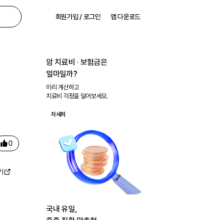
회원가입 / 로그인
앱 다운로드
암 치료비 ∙ 보험금은
얼마일까?
미리 계산하고
치료비 걱정을 덜어보세요.
자세히
0
기
국내 유일,