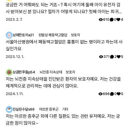
우 120cm 이상의 장 잔여물 또는 어린이의 경우 30cm 미만의 잔여물
궁금한 거 여쭤봐도 되는 거죠~? 혹시 여기에 둘째 아이 유전자 검
이 있는 경우 장 테이퍼링 또는 협착 성형술로 치료될 수 있습니다.
사 받아보신 분 있나요? 절차가 어떻게 되나요? 첫째 아이는 희귀질
선천성 단장 증후군의 감별 진단
환 진단받았고, 당시에 애기 아빠랑 저랑 유전자 검사했는데 돌연변
2023. 2. 7.
610
0
4
전정부 G 세포 과형성 위축성 위염 위 출구 폐쇄 가스트리노마 이전 미주
이라고 하시더라구요.. 둘째 임신했는데 유전은 안 된다지만 워낙에
신경 절제술 신부전 잔류 전정부 증후군 단장 증후군
선천성 단장 증후군의 예후
걱정스러워서리.. 다들 몇주차에 무슨 검사하셨나요? 도움 좀 주심
상쾌한토끼a21
원발성 폐동맥고혈압
보호자
작은 창자가 180cm 이상인 경우 일반적으로 비경구 영양이 필요하지
감사하겠습니다.
서울아산병원에서 폐동맥고혈압은 흉통이 없는 병이라고 하는데 사
않습니다. 90cm 이상인 경우 보통 1년 미만 동안 필요합니다. 60cm 미
실인가요
만인 경우 평생 비경구 영양이 필요할 가능성이 큽니다.
선천성 단장 증후군의 합병증
2023. 12. 1.
371
2
5
흡수 장애의 주요 합병증은 영양실조, 체중 감소, 지방변, 설사, 전해질 불
균형, 비타민 결핍입니다. 다른 합병증으로는 고옥살산뇨증으로 인한 신
석증, 담석증, 일시적인 위산 과다 분비, 세균 과다 증식, 탈수, 저나트륨
상큼한푸들p54
뇌전증 지속상태
보호자
혈증, 칼륨 결핍, 마그네슘 결핍, 신부전, 칼슘 옥살산 신장 결석, 장기능
저는 뇌전증 지속상태을 진단받은 환자의 보호자예요. 저는 건강을
부전 관련 간 질환으로 인한 담즙 정체, 담석, D-젖산 산증이 있습니다.
체계적으로 관리하는 데에 관심이 많아요.
성인과 나이든 어린이에서는 지방간이 더 흔한 반면, 유아에서는 담즙 정
체와 간 섬유증으로의 빠른 진행이 더 흔합니다. 가정 비경구 영양을 받
2024. 1. 11.
696
0
0
는 유아의 사망 중 16%에서 60% 사이에서 장기능 부전 관련 간 질환으
로 인한 사망이 발생합니다.
치료 결과 향상을 위한 의료팀 가이드
진실된수달s69
마르판 증후군
기타
저는 마르판 증후군 외에 다른 질환도 있는 관련 유저예요. 저는 궁
궁극적으로 선천성 단장 증후군의 관리는 위장관 전문 지식을 가진 의사
가 이끄는 다학제 팀이 필요합니다. 위장관 외과의는 적절한 수술 권장
금한 점이 많아요~
사항과 관리를 제공할 수 있으며, 이식 외과의는 환자의 치료 옵션을 확