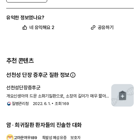
트륨혈증, 만성 신부전 및 신석증은 정상적인 수분 공급과 소변 흐름을
유지하기 위해 정맥 보충으로 관리됩니다. 보다 구체적으로, 선천성 단장
증후군 환자의 탈수 및 저나트륨혈증 치료는 하루 800ml의 소변 배출과
유익한 정보였나요?
20mmol/L 이상의 소변 나트륨을 유지해야 합니다. 저마그네슘혈증은
말단 회장 및 우측 결장의 손실로 인한 마그네슘 흡수 장애와 지방산과의
네 유익해요 2
공유하기
킬레이트화로 인해 발생할 수 있습니다. 치료는 위에서 설명한 적절한 수
분 공급과 1.5mg/dL 이상의 마그네슘 보충으로 구성됩니다. 선천성 단
장 증후군 환자는 흡수되지 않은 탄수화물이 결장 미생물에 의해 발효되
어 D-젖산 산증이 발생할 수 있습니다. 이는 말이 어눌해지고, 운동 실
조, 정신 상태 변화, 정신병, 때로는 혼수 상태로 나타나는 D-젖산 뇌병
증을 초래할 수 있습니다. D-젖산 산증은 주로 임상 진단입니다. 치료에
추천 콘텐츠
는 탄수화물이 포함된 경구 섭취 중단, D-젖산 형성 박테리아에 효과가
있는 항생제 투여, 적절한 수분 공급, 티아민 보충이 포함됩니다. 항생제
선천성 단장 증후군 질환 정보
로는 메트로니다졸, 반코마이신, 클린다마이신, 네오마이신, 테트라사이
클린이 있습니다. 장기 가정 비경구 영양을 받는 거의 모든 환자는 골감
소증, 골연화증 또는 골다공증으로 나타나는 대사성 골 질환을 가지고 있
선천성단장증후군
습니다. 진단 및 평가는 미네랄 골 밀도, 혈청 및 소변 미네랄 수치, 비타
개요신생아의 드문 소화기질환으로, 소장의 길이가 매우 짧아
민 D, PTH 및 골 전환 마커로 수행됩니다. 관리는 생활 방식 및 식이 변
(길이가 75 cm 미만), 장을 통한 적절한 영양섭취가
화, 기저 질환 치료, 비타민 D 상태 및 비경구 영양 최적화, 때로는 비스
질병관리청
2022. 6. 1.
조회
169
포스포네이트를 포함합니다. 수술적 관리는 선천성 단장 증후군 환자에
불가능해지고, 결과적으로 만
게 사용할 수 있는 또 다른 중요한 치료 전략입니다. 비경구 영양을 받는
환자 중 빠른 통과로 고통받는 환자는 장 세그먼트를 역전시키거나 결장
암 · 희귀질환 환자들의 진솔한 대화
세그먼트를 소장에 삽입하는 것이 도움이 될 수 있습니다. 60cm 미만의
소장을 가지고 있고 비경구 영양 관련 합병증이 있는 환자는 장 이식 후
보가 될 수 있습니다. 폐색으로 인한 확장된 장을 가진 환자는 성인의 경
고마운여우t89
특발성 폐섬유증
보호자