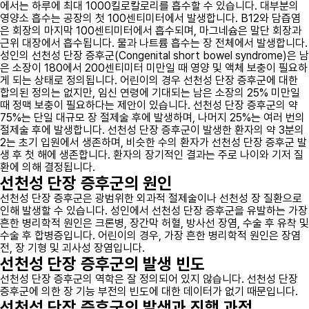
에서는 하루에 최대 1000킬로칼로리를 흡수할 수 있습니다. 대부분의
영양소 흡수는 공장의 첫 100센티미터에서 발생합니다. B12와 담즙염
은 회장의 마지막 100센티미터에서 흡수되며, 마그네슘은 말단 회장과
근위 대장에서 흡수됩니다. 물과 나트륨 흡수는 장 전체에서 발생합니다.
성인의 선천성 단장 증후군(Congenital short bowel syndrome)은 남
은 소장이 180에서 200센티미터 미만일 때 영양 및 액체 보충이 필요하
게 되는 상태로 정의됩니다. 어린이의 경우 선천성 단장 증후군에 대한
합의된 정의는 없지만, 임신 연령에 기대되는 남은 소장의 25% 미만일
때 정맥 보충이 필요하다는 제안이 있습니다. 선천성 단장 증후군의 약
75%는 단일 대규모 장 절제술 후에 발생하며, 나머지 25%는 여러 번의
절제술 후에 발생합니다. 선천성 단장 증후군이 발생한 환자의 약 3분의
2는 초기 입원에서 생존하며, 비슷한 수의 환자가 선천성 단장 증후군 발
생 후 첫 해에 생존합니다. 환자의 장기적인 결과는 주로 나이와 기저 질
환에 의해 결정됩니다.
선천성 단장 증후군의 원인
선천성 단장 증후군은 광범위한 외과적 절제술이나 선천성 장 질환으로
인해 발생할 수 있습니다. 성인에서 선천성 단장 증후군을 유발하는 가장
흔한 병리학적 원인은 크론병, 장간막 허혈, 방사선 장염, 수술 후 유착 및
수술 후 합병증입니다. 어린이의 경우, 가장 흔한 병리학적 원인은 장염
전, 장 기형 및 괴사성 장염입니다.
선천성 단장 증후군의 발생 빈도
선천성 단장 증후군의 역학은 잘 정의되어 있지 않습니다. 선천성 단장
증후군에 의한 장 기능 부전의 빈도에 대한 데이터가 없기 때문입니다.
선천성 단장 증후군의 발생과 진행 과정