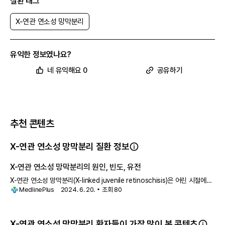
질환 태그
X-연관 연소성 망막분리
유익한 정보였나요?
네 유익해요 0
공유하기
추천 콘텐츠
X-연관 연소성 망막분리 질환 정보
X-연관 연소성 망막분리의 원인, 빈도, 유전
X-연관 연소성 망막분리(X-linked juvenile retinoschisis)은 어린 시절에
MedlinePlus
2024. 6. 20.
조회
80
시작되며 거의 남성에게만 발생하는 시력 저하를
X-연관 연소성 망막분리 환자들이 가장 많이 본 콘텐츠