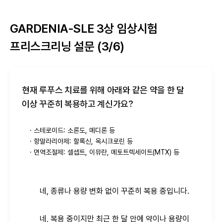
GARDENIA-SLE 3상 임상시험
프리스크리닝 설문 (3/6)
현재 루푸스 치료를 위해 아래와 같은 약을 한 달 
이상 꾸준히 복용하고 계신가요?
· 스테로이드: 소론도, 메디론 등

· 항말라리아제: 할록신, 옥시크로린 등

· 면역조절제: 셀셉트, 이뮤란, 메토트렉세이트(MTX) 등
네, 종류나 용량 변화 없이 꾸준히 복용 중입니다.
네, 복용 중이지만 최근 한 달 안에 약이나 용량이