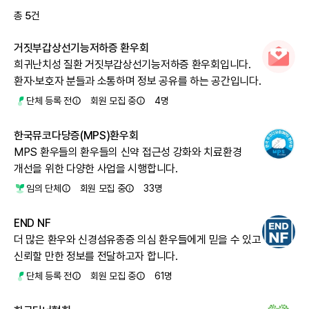
총
5
건
거짓부갑상선기능저하증 환우회
희귀난치성 질환 거짓부갑상선기능저하증 환우회입니다.
환자·보호자 분들과 소통하며 정보 공유를 하는 공간입니다.
단체 등록 전
회원 모집 중
4
명
한국뮤코다당증(MPS)환우회
MPS 환우들의 환우들의 신약 접근성 강화와 치료환경
개선을 위한 다양한 사업을 시행합니다.
임의 단체
회원 모집 중
33
명
END NF
더 많은 환우와 신경섬유종증 의심 환우들에게 믿을 수 있고
신뢰할 만한 정보를 전달하고자 합니다.
단체 등록 전
회원 모집 중
61
명