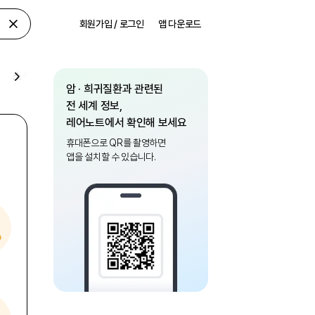
회원가입 / 로그인
앱 다운로드
소식
암 · 희귀질환과 관련된
전 세계 정보,
레어노트에서 확인해 보세요
휴대폰으로 QR를 촬영하면
앱을 설치할 수 있습니다.