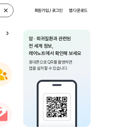
회원가입 / 로그인
앱 다운로드
소식
암 · 희귀질환과 관련된
전 세계 정보,
레어노트에서 확인해 보세요
휴대폰으로 QR를 촬영하면
앱을 설치할 수 있습니다.