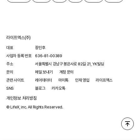
라이프엑스(주)
대표
장민후
사업자 등록 번호
636-81-00389
주소
서울특별시 강남구 봉은사로 82길 21, YK빌딩
문의
메일 보내기
계정 문의
관련 사이트
레어데이터
마미톡
인재 영입
라이프엑스
SNS
블로그
카카오톡
개인정보 처리방침
© LifeX, inc. All Rights Reserved.