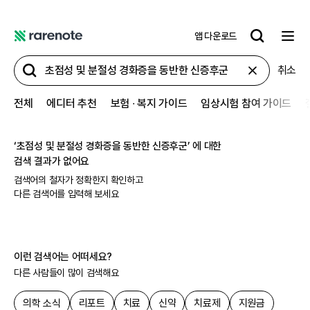
앱 다운로드
레
어
취소
노
트
전체
에디터 추천
보험 ∙ 복지 가이드
임상시험 참여 가이드
‘
초점성 및 분절성 경화증을 동반한 신증후군
’ 에 대한
검색 결과가 없어요
검색어의 철자가 정확한지 확인하고
다른 검색어를 입력해 보세요
이런 검색어는 어떠세요?
다른 사람들이 많이 검색해요
의학 소식
리포트
치료
신약
치료제
지원금