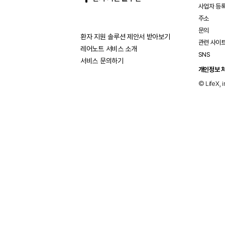
사업자 등
주소
문의
환자 지원 솔루션 제안서 받아보기
관련 사이
레어노트 서비스 소개
SNS
서비스 문의하기
개인정보 
© LifeX, i