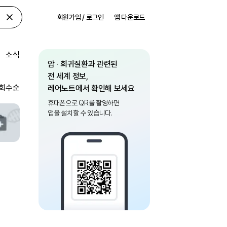
회원가입 / 로그인
앱 다운로드
소식
암 · 희귀질환과 관련된
전 세계 정보,
회수순
레어노트에서 확인해 보세요
휴대폰으로 QR를 촬영하면
앱을 설치할 수 있습니다.