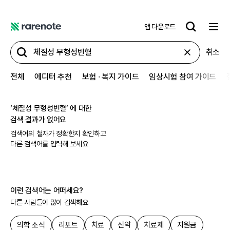
앱 다운로드
레
어
취소
노
트
전체
에디터 추천
보험 ∙ 복지 가이드
임상시험 참여 가이드
‘
체질성 무형성빈혈
’ 에 대한
검색 결과가 없어요
검색어의 철자가 정확한지 확인하고
다른 검색어를 입력해 보세요
이런 검색어는 어떠세요?
다른 사람들이 많이 검색해요
의학 소식
리포트
치료
신약
치료제
지원금