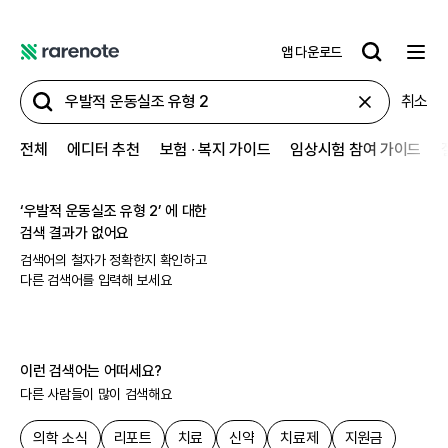
앱 다운로드
레
어
취소
노
트
전체
에디터 추천
보험 ∙ 복지 가이드
임상시험 참여 가이드
‘
우발적 운동실조 유형 2
’ 에 대한
검색 결과가 없어요
검색어의 철자가 정확한지 확인하고
다른 검색어를 입력해 보세요
이런 검색어는 어떠세요?
다른 사람들이 많이 검색해요
의학 소식
리포트
치료
신약
치료제
지원금